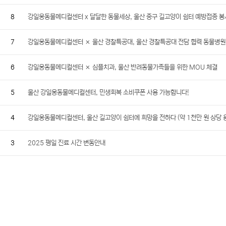
8
강일웅동물메디컬센터 x 달달한 동물세상, 울산 중구 길고양이 쉼터 예방접종 
7
강일웅동물메디컬센터 × 울산 경찰특공대, 울산 경찰특공대 전담 협력 동물병원
6
강일웅동물메디컬센터 × 심플치과, 울산 반려동물가족들을 위한 MOU 체결
5
울산 강일웅동물메디컬센터, 민생회복 소비쿠폰 사용 가능합니다!
4
강일웅동물메디컬센터, 울산 길고양이 쉼터에 희망을 전하다 (약 1천만 원 상당 
3
2025 평일 진료 시간 변동안내